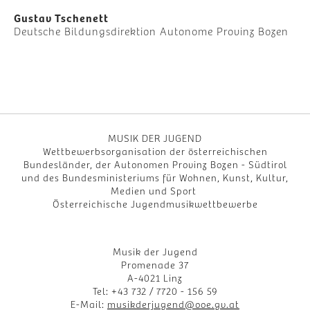
Gustav Tschenett
Deutsche Bildungsdirektion Autonome Provinz Bozen
MUSIK DER JUGEND
Wettbewerbsorganisation der österreichischen
Bundesländer, der Autonomen Provinz Bozen - Südtirol
und des Bundesministeriums für Wohnen, Kunst, Kultur,
Medien und Sport
Österreichische Jugendmusikwettbewerbe
Musik der Jugend
Promenade 37
A-4021 Linz
Tel: +43 732 / 7720 - 156 59
E-Mail:
musikderjugend@ooe.gv.at