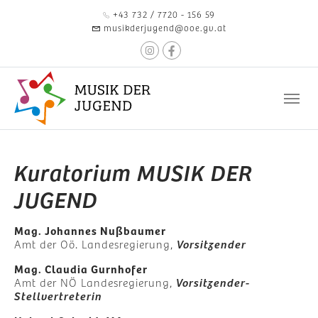
Zum Hauptinhalt springen
+43 732 / 7720 - 156 59
musikderjugend@ooe.gv.at
Kuratorium MUSIK DER
JUGEND
Mag. Johannes Nußbaumer
Amt der Oö. Landesregierung,
Vorsitzender
Mag. Claudia Gurnhofer
Amt der NÖ Landesregierung,
Vorsitzender-
Stellvertreterin